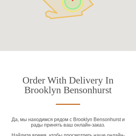
Order With Delivery In
Brooklyn Bensonhurst
Да, мы находимся рядом с Brooklyn Bensonhurst и
рады принять ваш онлайн-заказ.
Найдите время, чтобы просмотреть наше онлайн-