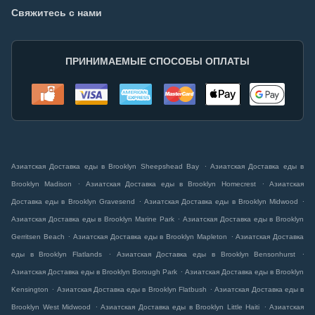
Свяжитесь с нами
ПРИНИМАЕМЫЕ СПОСОБЫ ОПЛАТЫ
.
Азиатская Доставка еды в Brooklyn Sheepshead Bay
Азиатская Доставка еды в
.
.
Brooklyn Madison
Азиатская Доставка еды в Brooklyn Homecrest
Азиатская
.
.
Доставка еды в Brooklyn Gravesend
Азиатская Доставка еды в Brooklyn Midwood
.
Азиатская Доставка еды в Brooklyn Marine Park
Азиатская Доставка еды в Brooklyn
.
.
Gerritsen Beach
Азиатская Доставка еды в Brooklyn Mapleton
Азиатская Доставка
.
.
еды в Brooklyn Flatlands
Азиатская Доставка еды в Brooklyn Bensonhurst
.
Азиатская Доставка еды в Brooklyn Borough Park
Азиатская Доставка еды в Brooklyn
.
.
Kensington
Азиатская Доставка еды в Brooklyn Flatbush
Азиатская Доставка еды в
.
.
Brooklyn West Midwood
Азиатская Доставка еды в Brooklyn Little Haiti
Азиатская